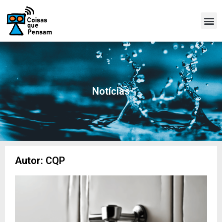
Notícias
Autor:
CQP