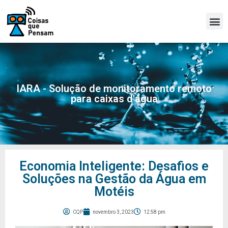
IARA - Solução de monitoramento remoto
para caixas d'água
Economia Inteligente: Desafios e
Soluções na Gestão da Água em
Motéis
CQP
novembro 3, 2023
12:58 pm