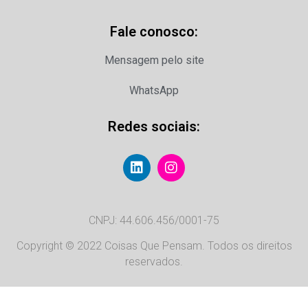
Fale conosco:
Mensagem pelo site
WhatsApp
Redes sociais:
CNPJ: 44.606.456/0001-75
Copyright © 2022 Coisas Que Pensam. Todos os direitos
reservados.