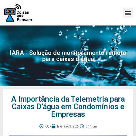
IARA - Solução de monitoramento remoto
para caixas d'água
A Importância da Telemetria para
Caixas D’água em Condomínios e
Empresas
CQP
fevereiro 9, 2024
3:14 pm