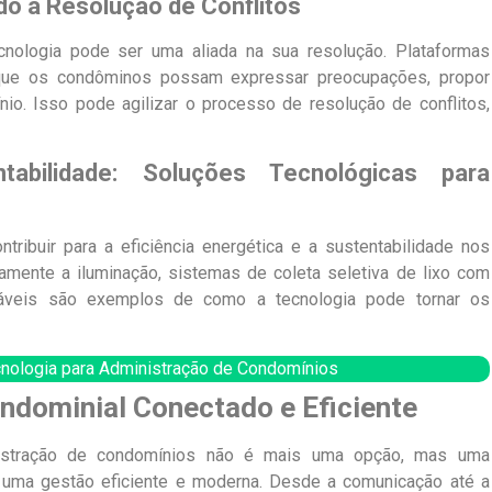
ndo a Resolução de Conflitos
ecnologia pode ser uma aliada na sua resolução. Plataformas
 que os condôminos possam expressar preocupações, propor
io. Isso pode agilizar o processo de resolução de conflitos,
tabilidade: Soluções Tecnológicas para
ibuir para a eficiência energética e a sustentabilidade nos
mente a iluminação, sistemas de coleta seletiva de lixo com
ováveis são exemplos de como a tecnologia pode tornar os
cnologia para Administração de Condomínios
ndominial Conectado e Eficiente
nistração de condomínios não é mais uma opção, mas uma
 uma gestão eficiente e moderna. Desde a comunicação até a