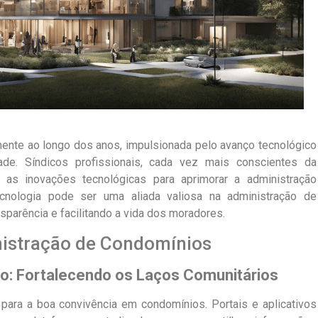
ente ao longo dos anos, impulsionada pelo avanço tecnológico
e. Síndicos profissionais, cada vez mais conscientes da
 as inovações tecnológicas para aprimorar a administração
ecnologia pode ser uma aliada valiosa na administração de
parência e facilitando a vida dos moradores.
nistração de Condomínios
ão: Fortalecendo os Laços Comunitários
para a boa convivência em condomínios. Portais e aplicativos