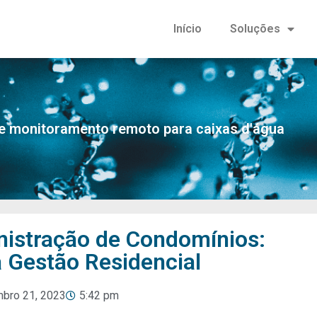
Início
Soluções
e monitoramento remoto para caixas d'água
nistração de Condomínios:
 Gestão Residencial
bro 21, 2023
5:42 pm