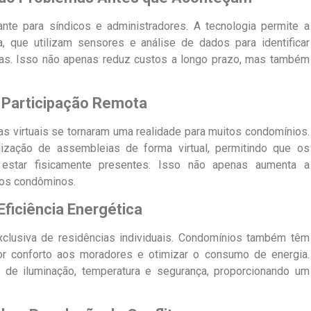
nte para síndicos e administradores. A tecnologia permite a
 que utilizam sensores e análise de dados para identificar
as. Isso não apenas reduz custos a longo prazo, mas também
 e Participação Remota
 virtuais se tornaram uma realidade para muitos condomínios.
lização de assembleias de forma virtual, permitindo que os
star fisicamente presentes. Isso não apenas aumenta a
aos condôminos.
Eficiência Energética
clusiva de residências individuais. Condomínios também têm
ior conforto aos moradores e otimizar o consumo de energia.
de iluminação, temperatura e segurança, proporcionando um