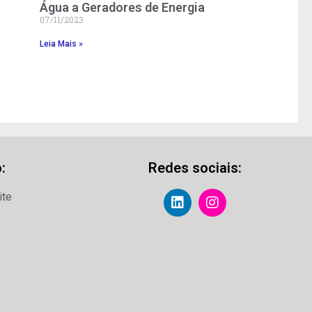
Água a Geradores de Energia
07/11/2023
Leia Mais »
:
Redes sociais:
ite