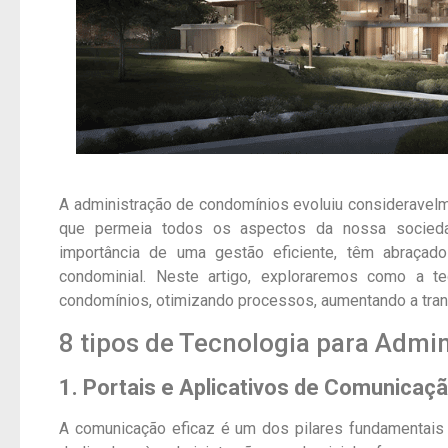
A administração de condomínios evoluiu consideravelm
que permeia todos os aspectos da nossa sociedad
importância de uma gestão eficiente, têm abraçado
condominial. Neste artigo, exploraremos como a t
condomínios, otimizando processos, aumentando a trans
8 tipos de Tecnologia para Admi
1. Portais e Aplicativos de Comunicaç
A comunicação eficaz é um dos pilares fundamentais 