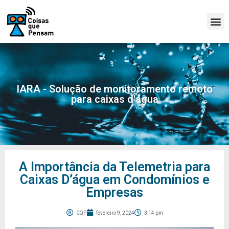
IARA - Solução de monitoramento remoto
para caixas d'água
A Importância da Telemetria para
Caixas D’água em Condomínios e
Empresas
CQP
fevereiro 9, 2024
3:14 pm