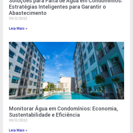
Soluções para Falta de Água em Condomínios:
Estratégias Inteligentes para Garantir o
Abastecimento
09/11/2023
Leia Mais »
Monitorar Água em Condomínios: Economia,
Sustentabilidade e Eficiência
08/11/2023
Leia Mais »